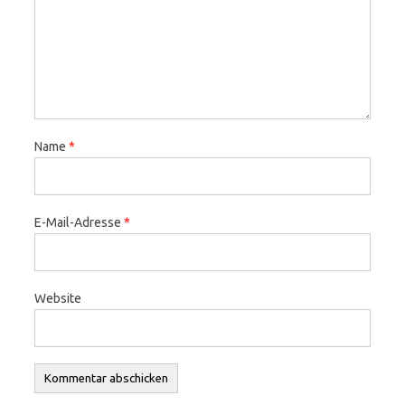
Name
*
E-Mail-Adresse
*
Website