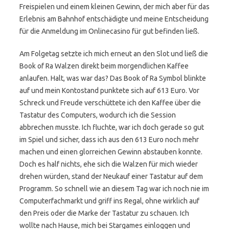
Freispielen und einem kleinen Gewinn, der mich aber für das
Erlebnis am Bahnhof entschädigte und meine Entscheidung
für die Anmeldung im Onlinecasino für gut befinden ließ.
Am Folgetag setzte ich mich erneut an den Slot und ließ die
Book of Ra Walzen direkt beim morgendlichen Kaffee
anlaufen. Halt, was war das? Das Book of Ra Symbol blinkte
auf und mein Kontostand punktete sich auf 613 Euro. Vor
Schreck und Freude verschüttete ich den Kaffee über die
Tastatur des Computers, wodurch ich die Session
abbrechen musste. Ich fluchte, war ich doch gerade so gut
im Spiel und sicher, dass ich aus den 613 Euro noch mehr
machen und einen glorreichen Gewinn abstauben konnte.
Doch es half nichts, ehe sich die Walzen für mich wieder
drehen würden, stand der Neukauf einer Tastatur auf dem
Programm. So schnell wie an diesem Tag war ich noch nie im
Computerfachmarkt und griff ins Regal, ohne wirklich auf
den Preis oder die Marke der Tastatur zu schauen. Ich
wollte nach Hause, mich bei Stargames einloggen und