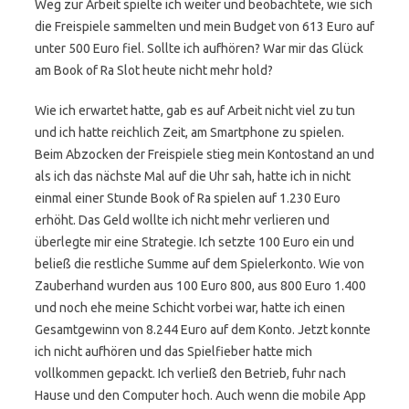
Weg zur Arbeit spielte ich weiter und beobachtete, wie sich
die Freispiele sammelten und mein Budget von 613 Euro auf
unter 500 Euro fiel. Sollte ich aufhören? War mir das Glück
am Book of Ra Slot heute nicht mehr hold?
Wie ich erwartet hatte, gab es auf Arbeit nicht viel zu tun
und ich hatte reichlich Zeit, am Smartphone zu spielen.
Beim Abzocken der Freispiele stieg mein Kontostand an und
als ich das nächste Mal auf die Uhr sah, hatte ich in nicht
einmal einer Stunde Book of Ra spielen auf 1.230 Euro
erhöht. Das Geld wollte ich nicht mehr verlieren und
überlegte mir eine Strategie. Ich setzte 100 Euro ein und
beließ die restliche Summe auf dem Spielerkonto. Wie von
Zauberhand wurden aus 100 Euro 800, aus 800 Euro 1.400
und noch ehe meine Schicht vorbei war, hatte ich einen
Gesamtgewinn von 8.244 Euro auf dem Konto. Jetzt konnte
ich nicht aufhören und das Spielfieber hatte mich
vollkommen gepackt. Ich verließ den Betrieb, fuhr nach
Hause und den Computer hoch. Auch wenn die mobile App