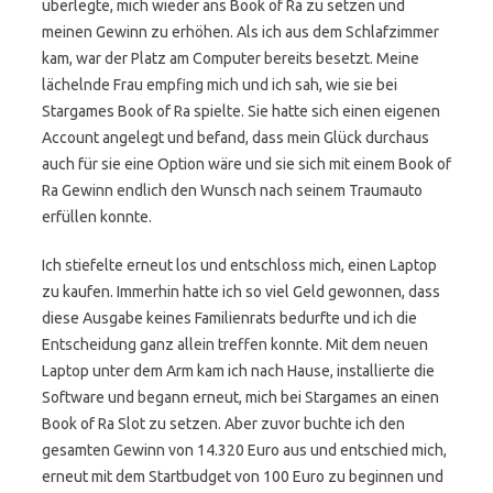
überlegte, mich wieder ans Book of Ra zu setzen und
meinen Gewinn zu erhöhen. Als ich aus dem Schlafzimmer
kam, war der Platz am Computer bereits besetzt. Meine
lächelnde Frau empfing mich und ich sah, wie sie bei
Stargames Book of Ra spielte. Sie hatte sich einen eigenen
Account angelegt und befand, dass mein Glück durchaus
auch für sie eine Option wäre und sie sich mit einem Book of
Ra Gewinn endlich den Wunsch nach seinem Traumauto
erfüllen konnte.
Ich stiefelte erneut los und entschloss mich, einen Laptop
zu kaufen. Immerhin hatte ich so viel Geld gewonnen, dass
diese Ausgabe keines Familienrats bedurfte und ich die
Entscheidung ganz allein treffen konnte. Mit dem neuen
Laptop unter dem Arm kam ich nach Hause, installierte die
Software und begann erneut, mich bei Stargames an einen
Book of Ra Slot zu setzen. Aber zuvor buchte ich den
gesamten Gewinn von 14.320 Euro aus und entschied mich,
erneut mit dem Startbudget von 100 Euro zu beginnen und