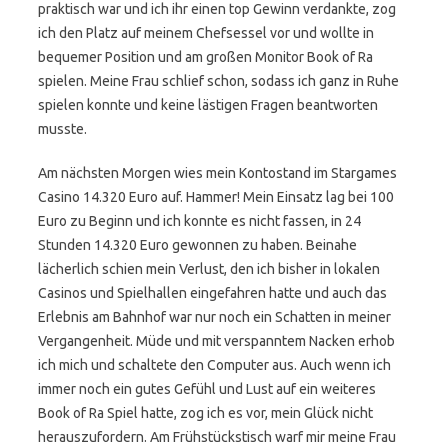
praktisch war und ich ihr einen top Gewinn verdankte, zog
ich den Platz auf meinem Chefsessel vor und wollte in
bequemer Position und am großen Monitor Book of Ra
spielen. Meine Frau schlief schon, sodass ich ganz in Ruhe
spielen konnte und keine lästigen Fragen beantworten
musste.
Am nächsten Morgen wies mein Kontostand im Stargames
Casino 14.320 Euro auf. Hammer! Mein Einsatz lag bei 100
Euro zu Beginn und ich konnte es nicht fassen, in 24
Stunden 14.320 Euro gewonnen zu haben. Beinahe
lächerlich schien mein Verlust, den ich bisher in lokalen
Casinos und Spielhallen eingefahren hatte und auch das
Erlebnis am Bahnhof war nur noch ein Schatten in meiner
Vergangenheit. Müde und mit verspanntem Nacken erhob
ich mich und schaltete den Computer aus. Auch wenn ich
immer noch ein gutes Gefühl und Lust auf ein weiteres
Book of Ra Spiel hatte, zog ich es vor, mein Glück nicht
herauszufordern. Am Frühstückstisch warf mir meine Frau