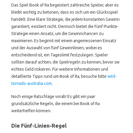
Das Spiel Book of Ra begeistert zahlreiche Spieler, aber es
bleibt wichtig zu betonen, dass es sich um ein Glücksspiel
handelt. Eine klare Strategie, die jedem konstanten Gewinn
garantiert, existiert nicht. Dennoch bietet die Fünf-Punkte-
Strategie einen Ansatz, um die Gewinnchancen zu
maximieren. Es beginnt mit einem angemessenen Einsatz
und der Auswahl von fünf Gewinnlinien, wobei es
entscheidend ist, ein Tageslimit festzulegen. Spieler
sollten darauf achten, die Spielregeln zu kennen, bevor sie
echtes Geld riskieren. Für weitere Informationen und
detaillierte Tipps rund um Book of Ra, besuche bitte
wild-
tornado-australia.com
.
Noch einige Ratschläge vorab! Es gibt ein paar
grundsätzliche Regeln, die einem bei Book of Ra
weiterhelfen können:
Die Fünf-Linien-Regel