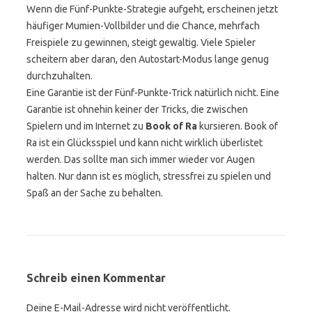
Wenn die Fünf-Punkte-Strategie aufgeht, erscheinen jetzt
häufiger Mumien-Vollbilder und die Chance, mehrfach
Freispiele zu gewinnen, steigt gewaltig. Viele Spieler
scheitern aber daran, den Autostart-Modus lange genug
durchzuhalten.
Eine Garantie ist der Fünf-Punkte-Trick natürlich nicht. Eine
Garantie ist ohnehin keiner der Tricks, die zwischen
Spielern und im Internet zu
Book of Ra
kursieren. Book of
Ra ist ein Glücksspiel und kann nicht wirklich überlistet
werden. Das sollte man sich immer wieder vor Augen
halten. Nur dann ist es möglich, stressfrei zu spielen und
Spaß an der Sache zu behalten.
Schreib einen Kommentar
Deine E-Mail-Adresse wird nicht veröffentlicht.