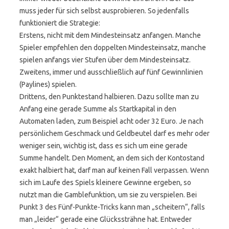
muss jeder für sich selbst ausprobieren. So jedenfalls
funktioniert die Strategie:
Erstens, nicht mit dem Mindesteinsatz anfangen. Manche
Spieler empfehlen den doppelten Mindesteinsatz, manche
spielen anfangs vier Stufen über dem Mindesteinsatz.
Zweitens, immer und ausschließlich auf fünf Gewinnlinien
(Paylines) spielen.
Drittens, den Punktestand halbieren. Dazu sollte man zu
Anfang eine gerade Summe als Startkapital in den
Automaten laden, zum Beispiel acht oder 32 Euro. Je nach
persönlichem Geschmack und Geldbeutel darf es mehr oder
weniger sein, wichtig ist, dass es sich um eine gerade
Summe handelt. Den Moment, an dem sich der Kontostand
exakt halbiert hat, darf man auf keinen Fall verpassen. Wenn
sich im Laufe des Spiels kleinere Gewinne ergeben, so
nutzt man die Gamblefunktion, um sie zu verspielen. Bei
Punkt 3 des Fünf-Punkte-Tricks kann man „scheitern“, falls
man „leider“ gerade eine Glückssträhne hat. Entweder